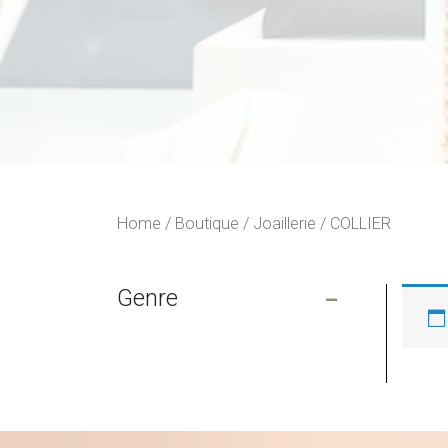
Home
/
Boutique
/
Joaillerie
/ COLLIER
-
Genre