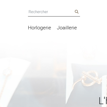
Horlogerie
Joaillerie
L