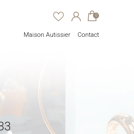
0
Maison Autissier
Contact
83